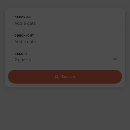
CHECK-IN
Add a date
CHECK-OUT
Add a date
GUESTS
2 guests
Search