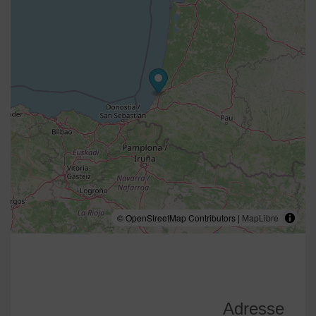
© OpenStreetMap Contributors |
MapLibre
Adresse