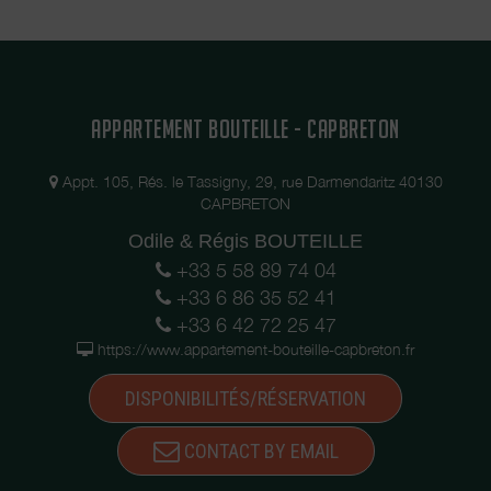
APPARTEMENT BOUTEILLE - CAPBRETON
Appt. 105, Rés. le Tassigny, 29, rue Darmendaritz 40130
CAPBRETON
Odile & Régis BOUTEILLE
+33 5 58 89 74 04
+33 6 86 35 52 41
+33 6 42 72 25 47
https://www.appartement-bouteille-capbreton.fr
DISPONIBILITÉS/RÉSERVATION
CONTACT BY EMAIL