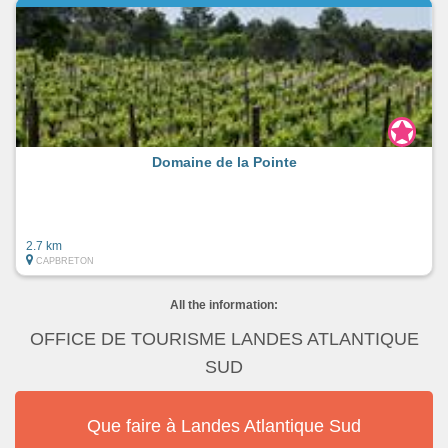
Domaine de la Pointe
2.7 km
CAPBRETON
All the information:
OFFICE DE TOURISME LANDES ATLANTIQUE
SUD
Que faire à Landes Atlantique Sud