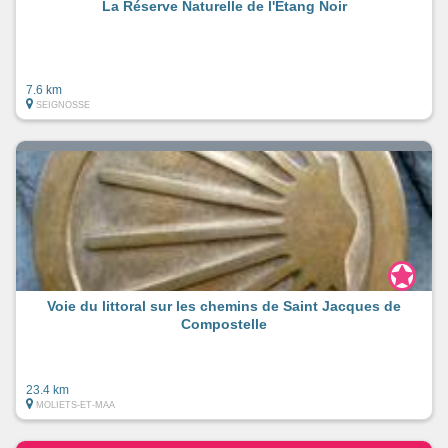
La Réserve Naturelle de l'Etang Noir
7.6 km
SEIGNOSSE
Voie du littoral sur les chemins de Saint Jacques de
Compostelle
23.4 km
MOLIETS-ET-MAA