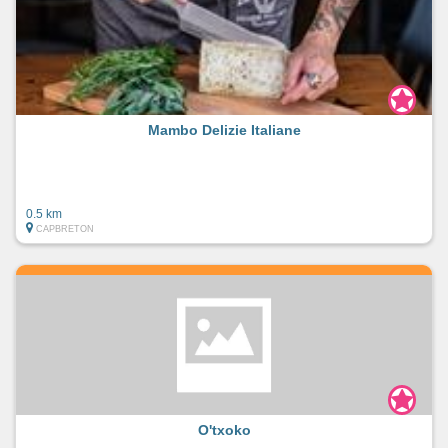
Mambo Delizie Italiane
0.5 km
CAPBRETON
O'txoko