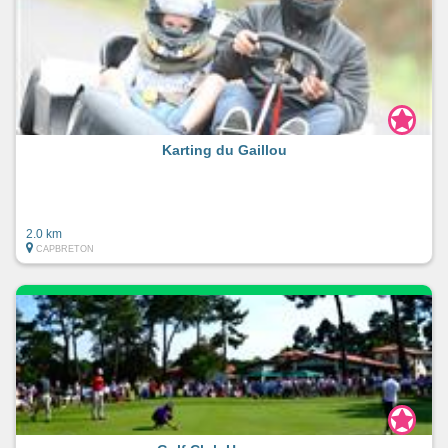
Karting du Gaillou
2.0 km
CAPBRETON