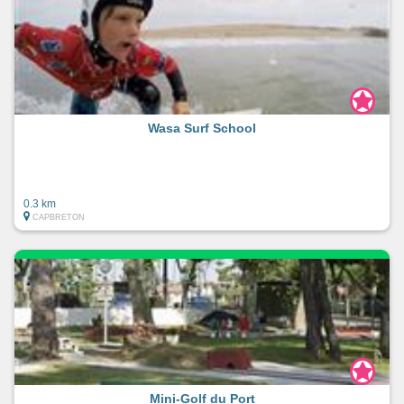
Wasa Surf School
0.3 km
CAPBRETON
Mini-Golf du Port