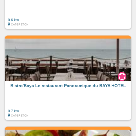
0.6 km
CAPBRETON
Bistro'Baya Le restaurant Panoramique du BAYA HOTEL
0.7 km
CAPBRETON