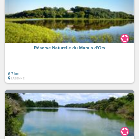
Réserve Naturelle du Marais d'Orx
6.7 km
LABENNE