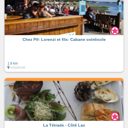
Chez Pif- Lorenzi et fils- Cabane ostréicole
1.8 km
HOSSEGOR
La Tétrade - Côté Lac