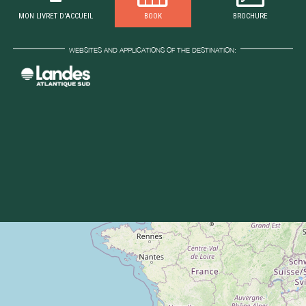
MON LIVRET D'ACCUEIL
BOOK
BROCHURE
WEBSITES AND APPLICATIONS OF THE DESTINATION: