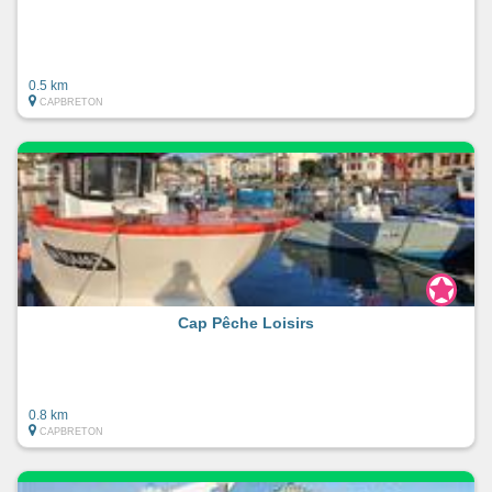
0.5 km
CAPBRETON
Cap Pêche Loisirs
0.8 km
CAPBRETON