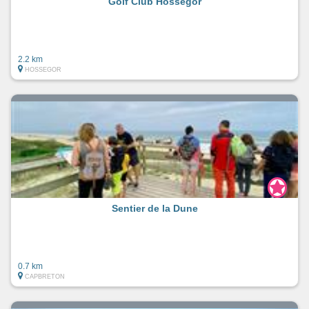
Golf Club Hossegor
2.2 km
HOSSEGOR
Sentier de la Dune
0.7 km
CAPBRETON