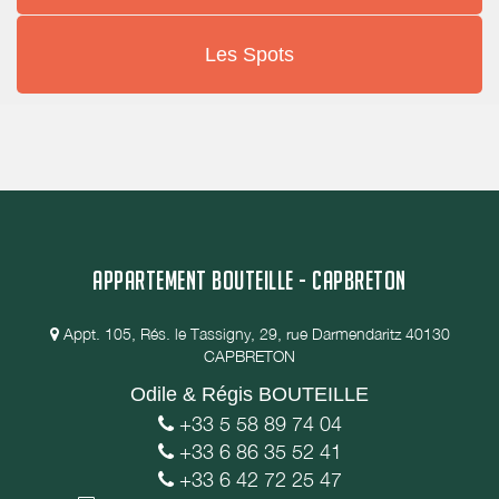
Les Spots
APPARTEMENT BOUTEILLE - CAPBRETON
Appt. 105, Rés. le Tassigny, 29, rue Darmendaritz 40130
CAPBRETON
Odile & Régis BOUTEILLE
+33 5 58 89 74 04
+33 6 86 35 52 41
+33 6 42 72 25 47