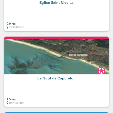
Eglise Saint Nicolas
0.9 km
CAPBRETON
Le Gouf de Capbreton
1.5 km
CAPBRETON