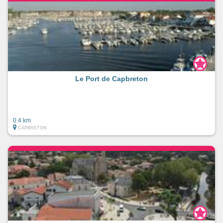
Le Port de Capbreton
0.4 km
CAPBRETON