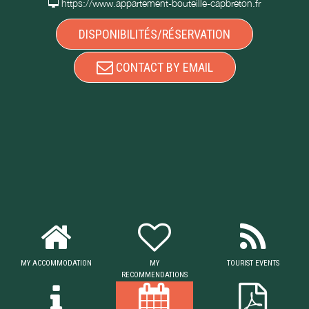
https://www.appartement-bouteille-capbreton.fr
DISPONIBILITÉS/RÉSERVATION
CONTACT BY EMAIL
MY ACCOMMODATION
MY
TOURIST EVENTS
RECOMMENDATIONS