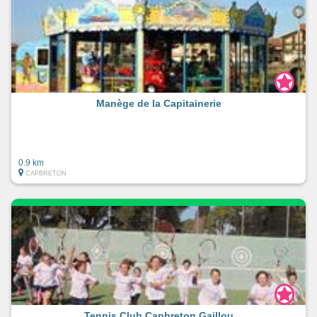
Manège de la Capitainerie
0.9 km
CAPBRETON
Tennis Club Capbreton Gaillou