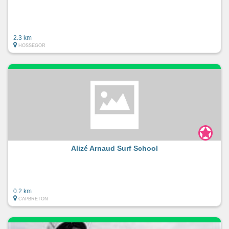
2.3 km
HOSSEGOR
Alizé Arnaud Surf School
0.2 km
CAPBRETON